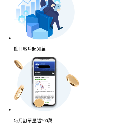
註冊客戶超
30萬
每月訂單量超
200萬