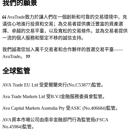
我們的願景
AvaTrade致力於讓人們在一個創新和可靠的交易環境中，充
滿信心地進行投資和交易；為交易者提供廣泛豐富的資產選
擇、卓越的交易平臺，以及寬松的交易條件。並為交易者提供
一流的個人服務和堅定不移的誠信支持。
我們誠邀您加入萬千交易者和合作夥伴的首選交易平臺——
AvaTrade。
全球監管
AVA Trade EU Ltd 受愛爾蘭央行(No.C53877)監管。
Ava Trade Markets Ltd 受B.V.I金融服務委員會監管。
Ava Capital Markets Australia Pty 受ASIC (No.406684)監管。
AVA資本市場公司由南非金融部門行為監管局(FSCA
No.45984)監管。