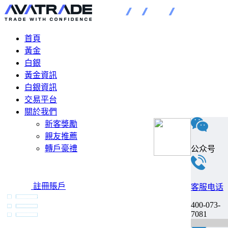
首頁
黃金
白銀
黃金資訊
白銀資訊
交易平台
關於我們
新客獎勵
親友推薦
轉戶豪禮
公众号
註冊賬戶
客服电话
400-073-
7081