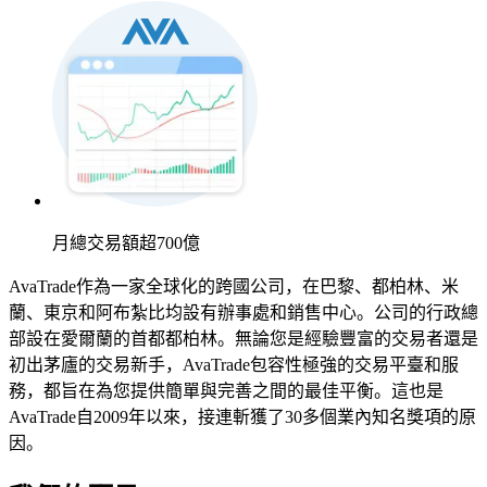
月總交易額超
700億
AvaTrade作為一家全球化的跨國公司，在巴黎、都柏林、米
蘭、東京和阿布紮比均設有辦事處和銷售中心。公司的行政總
部設在愛爾蘭的首都都柏林。無論您是經驗豐富的交易者還是
初出茅廬的交易新手，AvaTrade包容性極強的交易平臺和服
務，都旨在為您提供簡單與完善之間的最佳平衡。這也是
AvaTrade自2009年以來，接連斬獲了30多個業內知名獎項的原
因。