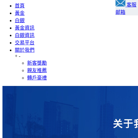
客服
首頁
邮箱
黃金
白銀
黃金資訊
白銀資訊
交易平台
關於我們
+
-
新客獎勵
親友推薦
轉戶豪禮