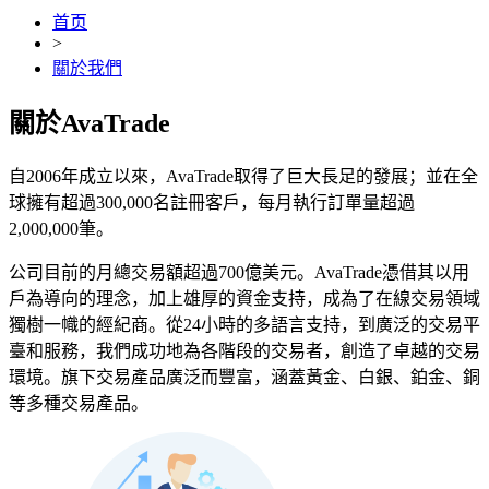
首页
>
關於我們
關於AvaTrade
自2006年成立以來，AvaTrade取得了巨大長足的發展；並在全
球擁有超過300,000名註冊客戶，每月執行訂單量超過
2,000,000筆。
公司目前的月總交易額超過700億美元。AvaTrade憑借其以用
戶為導向的理念，加上雄厚的資金支持，成為了在線交易領域
獨樹一幟的經紀商。從24小時的多語言支持，到廣泛的交易平
臺和服務，我們成功地為各階段的交易者，創造了卓越的交易
環境。旗下交易產品廣泛而豐富，涵蓋黃金、白銀、鉑金、銅
等多種交易產品。