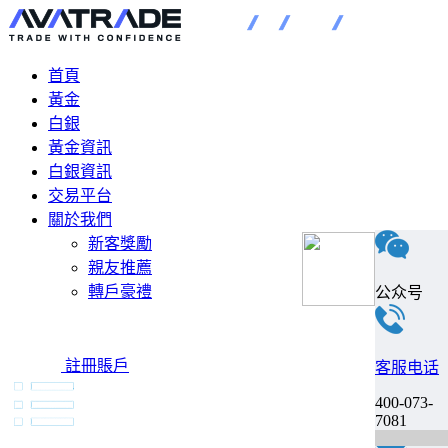
首頁
黃金
白銀
黃金資訊
白銀資訊
交易平台
關於我們
新客獎勵
親友推薦
轉戶豪禮
公众号
註冊賬戶
客服电话
400-073-
7081