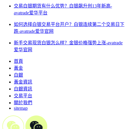
交易白银期货有什么优势？白银飙升创13年新高-
avatrade爱华平台
如何选择白银交易平台开户？白银连续第二个交易日下
跌-avatrade爱华官网
新手交易现货白银怎么样？金银价格强势上涨-avatrade
爱华官网
首頁
黃金
白銀
黃金資訊
白銀資訊
交易平台
關於我們
sitemap