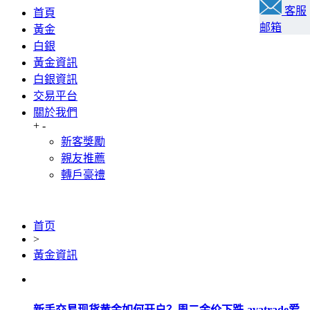
客服
首頁
邮箱
黃金
白銀
黃金資訊
白銀資訊
交易平台
關於我們
+
-
新客獎勵
親友推薦
轉戶豪禮
首页
>
黃金資訊
新手交易现货黄金如何开户？周二金价下跌-avatrade爱