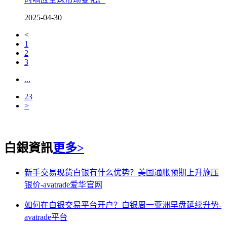
2025-04-30
<
1
2
3
...
23
>
白銀資訊
更多>
新手交易现货白银有什么优势？美国通胀预期上升施压
银价-avatrade爱华官网
如何在白银交易平台开户？白银周一亚洲早盘延续升势-
avatrade平台