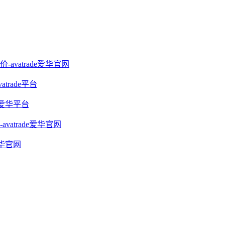
vatrade爱华官网
rade平台
e爱华平台
trade爱华官网
爱华官网