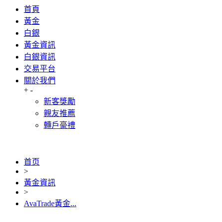
首頁
黃金
白銀
黃金資訊
白銀資訊
交易平台
關於我們
+
-
新客獎勵
親友推薦
轉戶豪禮
首页
>
黃金資訊
>
AvaTrade黃金...