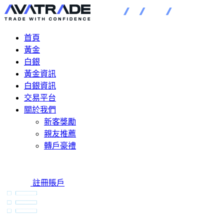
首頁
黃金
白銀
黃金資訊
白銀資訊
交易平台
關於我們
新客獎勵
親友推薦
轉戶豪禮
註冊賬戶