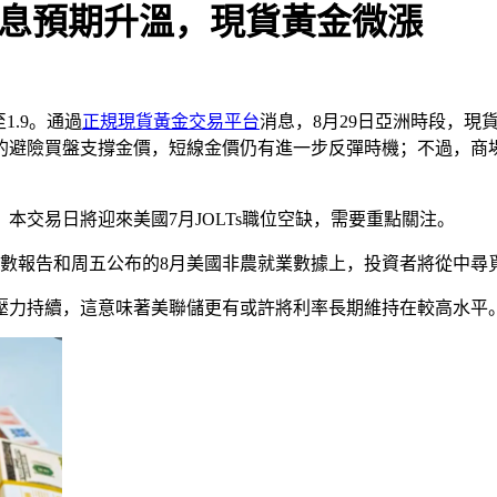
加息預期升溫，現貨黃金微漲
1.9。通過
正規現貨黃金交易平台
消息，8月29日亞洲時段，現貨
的避險買盤支撐金價，短線金價仍有進一步反彈時機；不過，商場
本交易日將迎來美國7月JOLTs職位空缺，需要重點關注。
價指數報告和周五公布的8月美國非農就業數據上，投資者將從中
壓力持續，這意味著美聯儲更有或許將利率長期維持在較高水平