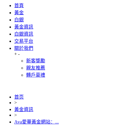
首頁
黃金
白銀
黃金資訊
白銀資訊
交易平台
關於我們
+
-
新客獎勵
親友推薦
轉戶豪禮
首页
>
黃金資訊
>
Ava愛華黃金網站：...