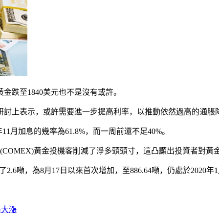
金跌至1840美元也不是沒有或許。
研討上表示，或許需要進一步提高利率，以推動依然過高的通脹
3年11月加息的幾率為61.8%，而一周前還不足40%。
(COMEX)黃金投機客削減了淨多頭頭寸，這凸顯出投資者對黃
.6噸，為8月17日以來首次增加，至886.64噸，仍處於2020
格大漲