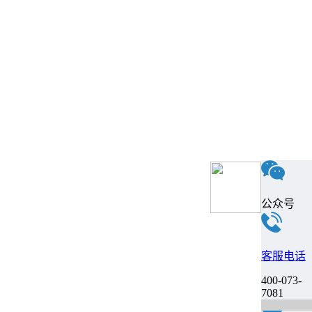
公众号
客服电话
400-073-
7081