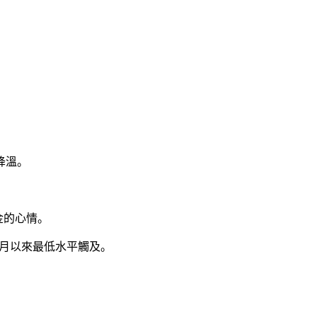
降溫。
金的心情。
年1月以來最低水平觸及。