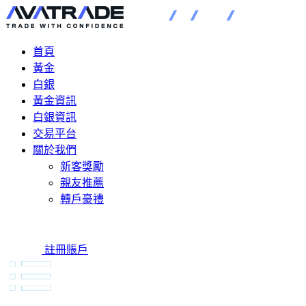
首頁
黃金
白銀
黃金資訊
白銀資訊
交易平台
關於我們
新客獎勵
親友推薦
轉戶豪禮
註冊賬戶