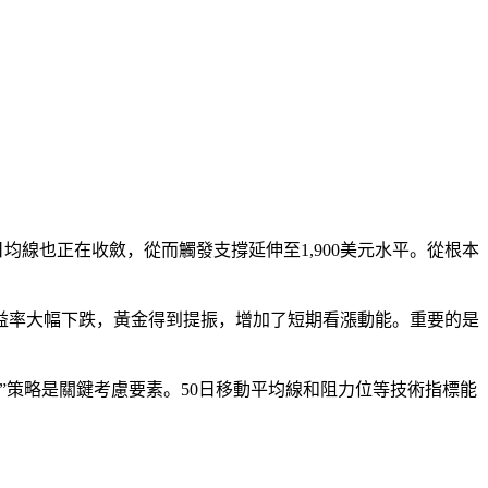
日均線也正在收斂，從而觸發支撐延伸至1,900美元水平。從根本
益率大幅下跌，黃金得到提振，增加了短期看漲動能。重要的是
”策略是關鍵考慮要素。50日移動平均線和阻力位等技術指標能