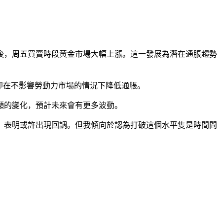
布後，周五買賣時段黃金市場大幅上漲。這一發展為潛在通脹趨勢
即在不影響勞動力市場的情況下降低通脹。
顯的變化，預計未來會有更多波動。
力位，表明或許出現回調。但我傾向於認為打破這個水平隻是時間問