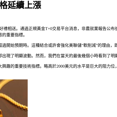
價格延續上漲
有好禮相送。通過正規黃金T+0交易平台消息，非農就業報告公
態的重要指標。
超過開始預期時。這種結合或許會強化美聯儲“軟削減”的理由，
卻出現了明顯波動。然而，我們在當天的最後幾個小時看到了明
極大興趣的重要技術指標。略高於2000美元的水平是巨大的阻