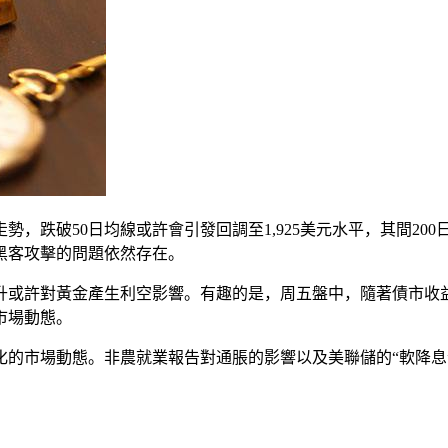
勢，跌破50日均線或許會引發回調至1,925美元水平，其間200
黑客攻擊的問題依然存在。
升或許對黃金產生利空影響。有趣的是，周五盤中，隨著債市收
市場動態。
的市場動態。非農就業報告對通脹的影響以及美聯儲的“軟降息