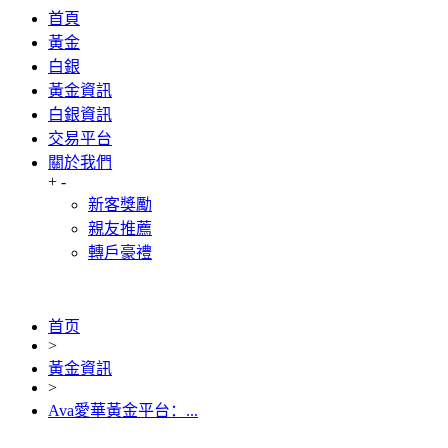
首頁
黃金
白銀
黃金資訊
白銀資訊
交易平台
關於我們
+
-
新客獎勵
親友推薦
轉戶豪禮
首页
>
黃金資訊
>
Ava愛華黃金平台：...