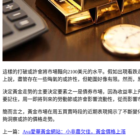
這樣的打破或許會將市場麵向2100美元的水平。假如出現看跌走
上說，盡管存在一些晦氣的或許性，但範圍好像有限。然而，
決定黃金走勢的主要決定要素之一是債券市場，因為收益率上
要記住，周一即將到來的勞動節或許會影響流動性，從而影響
簡而言之，黃金市場在周五買賣時段的近期表現揭示了不斷變化
夠洞察或許的價格走勢。
上一篇：
Ava愛華黃金網站：小非農欠佳，黃金價格上漲