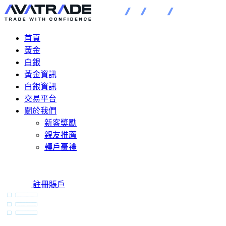
首頁
黃金
白銀
黃金資訊
白銀資訊
交易平台
關於我們
新客獎勵
親友推薦
轉戶豪禮
註冊賬戶