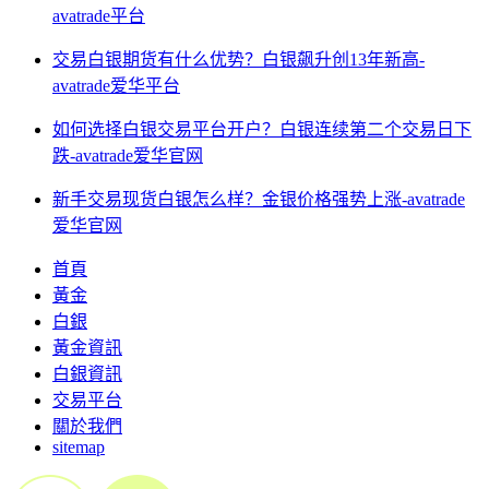
avatrade平台
交易白银期货有什么优势？白银飙升创13年新高-
avatrade爱华平台
如何选择白银交易平台开户？白银连续第二个交易日下
跌-avatrade爱华官网
新手交易现货白银怎么样？金银价格强势上涨-avatrade
爱华官网
首頁
黃金
白銀
黃金資訊
白銀資訊
交易平台
關於我們
sitemap