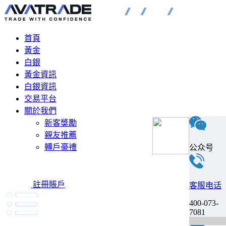
首頁
黃金
白銀
黃金資訊
白銀資訊
交易平台
關於我們
新客獎勵
親友推薦
轉戶豪禮
公众号
註冊賬戶
客服电话
400-073-
7081