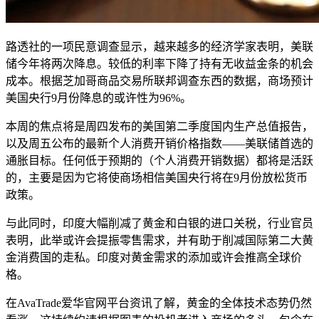
路透社的一项民意调查显示，越来越多的经济学家表明，美联
储今年将两次降息。较低的利率下降了持有无收益金条的机会
成本。根据芝加哥商品交易所联邦调查东西的数据，商场预计
美国央行9月份降息的或许性为96%。
本周的焦点将是周四发布的美国第二季度国内生产总值报告，
以及周五公布的最新个人消费开销价格指数——美联储首选的
通胀目标。任何低于预期的（个人消费开销数据）都将是活跃
的，主要是因为它将使商场相信美国央行将在9月份放松货币
政策。
与此同时，印度大幅削减了黄金和白银的进口关税，行业官员
表明，此举或许会提振零售需求，并有助于削减国际第二大黄
金消费国的走私。印度对黄金需求的添加或许会推高全球价
格。
在AvaTrade爱华官网平台资讯了解，黄金的全体技术态势仍然