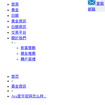
客服
首頁
邮箱
黃金
白銀
黃金資訊
白銀資訊
交易平台
關於我們
+
-
新客獎勵
親友推薦
轉戶豪禮
首页
>
黃金資訊
>
Ava爱华官网怎么样...