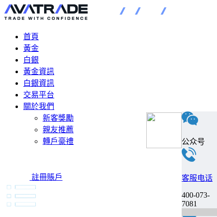
首頁
黃金
白銀
黃金資訊
白銀資訊
交易平台
關於我們
新客獎勵
親友推薦
轉戶豪禮
公众号
註冊賬戶
客服电话
400-073-
7081