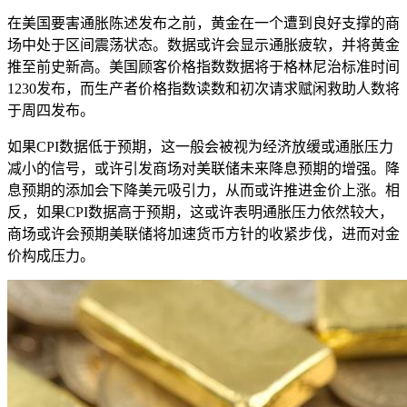
在美国要害通胀陈述发布之前，黄金在一个遭到良好支撑的商
场中处于区间震荡状态。数据或许会显示通胀疲软，并将黄金
推至前史新高。美国顾客价格指数数据将于格林尼治标准时间
1230发布，而生产者价格指数读数和初次请求赋闲救助人数将
于周四发布。
如果CPI数据低于预期，这一般会被视为经济放缓或通胀压力
减小的信号，或许引发商场对美联储未来降息预期的增强。降
息预期的添加会下降美元吸引力，从而或许推进金价上涨。相
反，如果CPI数据高于预期，这或许表明通胀压力依然较大，
商场或许会预期美联储将加速货币方针的收紧步伐，进而对金
价构成压力。