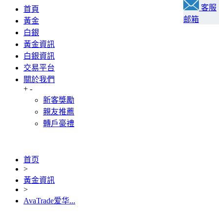
客服
首頁
邮箱
黃金
白銀
黃金資訊
白銀資訊
交易平台
關於我們
+
-
新客獎勵
親友推薦
轉戶豪禮
首页
>
黃金資訊
>
AvaTrade爱华...