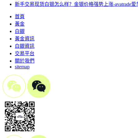
新手交易现货白银怎么样？金银价格强势上涨-avatrade
首頁
黃金
白銀
黃金資訊
白銀資訊
交易平台
關於我們
sitemap