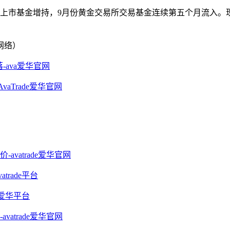
基金增持，9月份黄金交易所交易基金连续第五个月流入。现货银跌落0
网络）
-ava爱华官网
aTrade爱华官网
vatrade爱华官网
rade平台
e爱华平台
trade爱华官网