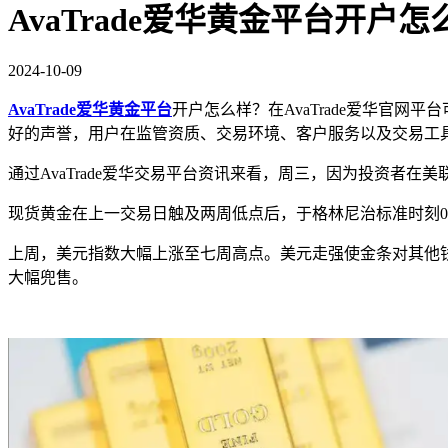
AvaTrade爱华黄金平台开户怎
2024-10-09
AvaTrade爱华黄金平台
开户怎么样？在AvaTrade爱华官网平
好的声誉，用户在监管资质、交易环境、客户服务以及交易工
通过AvaTrade爱华交易平台资讯来看，周三，因为投资者
现货黄金在上一交易日触及两周低点后，于格林尼治标准时刻02:55保
上周，美元指数大幅上涨至七周高点。美元走强使金条对其他
大幅兜售。