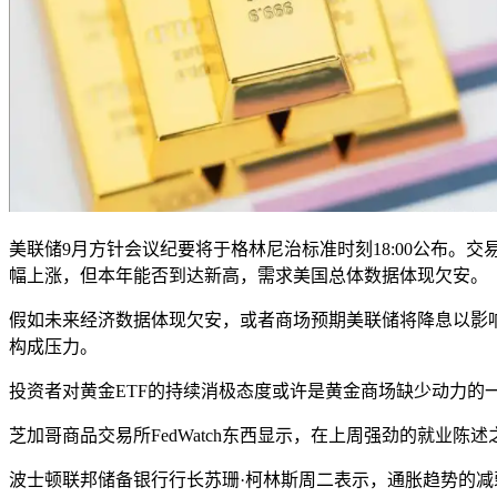
美联储9月方针会议纪要将于格林尼治标准时刻18:00公布。交
幅上涨，但本年能否到达新高，需求美国总体数据体现欠安。
假如未来经济数据体现欠安，或者商场预期美联储将降息以影
构成压力。
投资者对黄金ETF的持续消极态度或许是黄金商场缺少动力的一
芝加哥商品交易所FedWatch东西显示，在上周强劲的就业陈
波士顿联邦储备银行行长苏珊·柯林斯周二表示，通胀趋势的