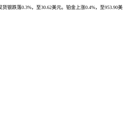
.3%，至30.62美元。铂金上涨0.4%，至953.90美