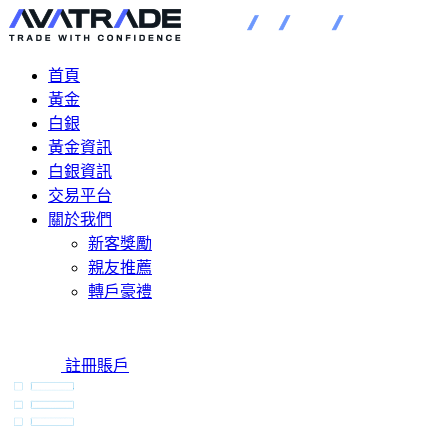
首頁
黃金
白銀
黃金資訊
白銀資訊
交易平台
關於我們
新客獎勵
親友推薦
轉戶豪禮
註冊賬戶