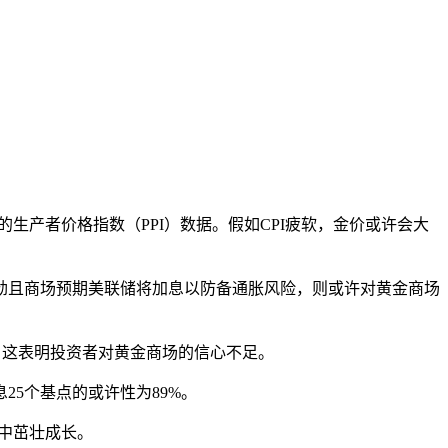
的生产者价格指数（PPI）数据。假如CPI疲软，金价或许会大
劲且商场预期美联储将加息以防备通胀风险，则或许对黄金商场
大，这表明投资者对黄金商场的信心不足。
25个基点的或许性为89%。
中茁壮成长。