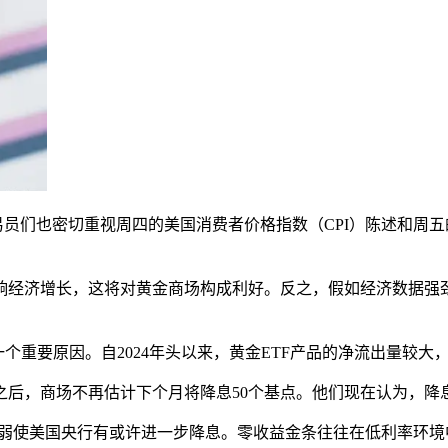
易员们也密切重视周四的美国消费者价格指数（CPI）陈述和周五
响经济增长，这将对黄金商场构成利好。反之，假如经济数据强
个重要原因。自2024年头以来，黄金ETF产品的净流出量较
述之后，商场不再估计下个月将降息50个基点。他们现在认为，降息
减弱使美国央行有或许进一步降息。零收益金条往往在低利率环境