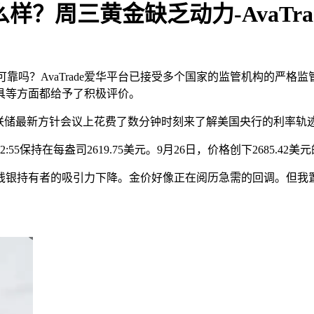
么样？周三黄金缺乏动力-AvaTr
台可靠吗？AvaTrade爱华平台已接受多个国家的监管机构的严格
具等方面都给予了积极评价。
在美联储最新方针会议上花费了数分钟时刻来了解美国央行的利率轨
持在每盎司2619.75美元。9月26日，价格创下2685.42美元
钱银持有者的吸引力下降。金价好像正在阅历急需的回调。但我