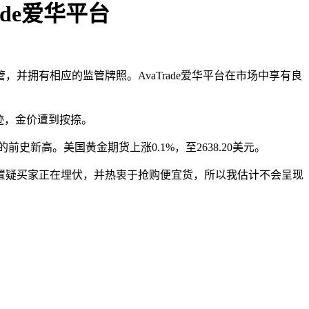
ade爱华平台
监管，并拥有相应的监管牌照。AvaTrade爱华平台在市场中享有良
迹，金价遭到按捺。
的前史新高。美国黄金期货上涨0.1%，至2638.20美元。
置疑买家正在埋伏，并热衷于抢购便宜货，所以我估计不会呈现