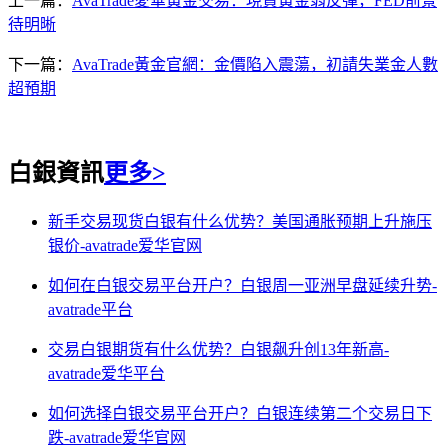
上一篇：
AvaTrade愛華黃金交易：現貨黃金弱反彈，FED前景
待明晰
下一篇：
AvaTrade黃金官網：金價陷入震蕩，初請失業金人數
超預期
白銀資訊
更多>
新手交易现货白银有什么优势？美国通胀预期上升施压
银价-avatrade爱华官网
如何在白银交易平台开户？白银周一亚洲早盘延续升势-
avatrade平台
交易白银期货有什么优势？白银飙升创13年新高-
avatrade爱华平台
如何选择白银交易平台开户？白银连续第二个交易日下
跌-avatrade爱华官网