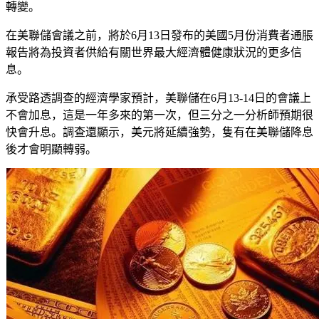
轉變。
在美聯儲會議之前，將於6月13日發布的美國5月份消費者通脹
報告將為投資者供給有關世界最大經濟體健康狀況的更多信
息。
承受路透調查的經濟學家預計，美聯儲在6月13-14日的會議上
不會加息，這是一年多來的第一次，但三分之一分析師預期很
快會升息。調查還顯示，美元將延續強勢，隻有在美聯儲降息
後才會明顯轉弱。