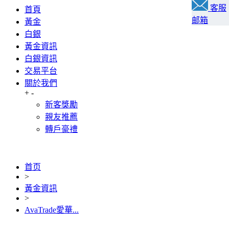
客服
首頁
邮箱
黃金
白銀
黃金資訊
白銀資訊
交易平台
關於我們
+
-
新客獎勵
親友推薦
轉戶豪禮
首页
>
黃金資訊
>
AvaTrade愛華...