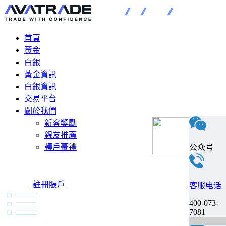
首頁
黃金
白銀
黃金資訊
白銀資訊
交易平台
關於我們
新客獎勵
親友推薦
轉戶豪禮
公众号
註冊賬戶
客服电话
400-073-
7081