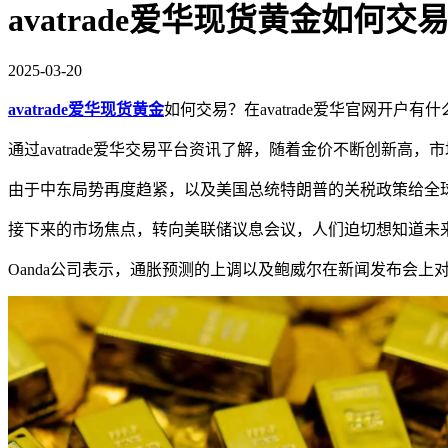
avatrade爱华现货黄金如何交
2025-03-20
avatrade爱华现货黄金
如何交易？在avatrade爱华官网开户
通过avatrade爱华交易平台资讯了解，随着金价不断创新高，
由于中东局势再度趋紧，以及美国总统特朗普的关税政策给全球
接下来的市场焦点，转向美联储议息会议，人们迫切想知道未
Oanda公司表示，通胀预测的上调以及鲍威尔在新闻发布会