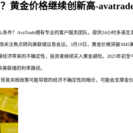
易？黄金价格继续创新高-avatra
有什么条件？AvaTrade拥有专业的客户服务团队，提供24小时
市场关注焦点转向美联储议息会议。3月19日，黄金价格突破304
经济带来的不确定性，投资者继续买入黄金避险。2025年初至今
来美联储的利率路径。
上对贸易关税政策可能导致的经济不确定性的暗示，可能会支撑金