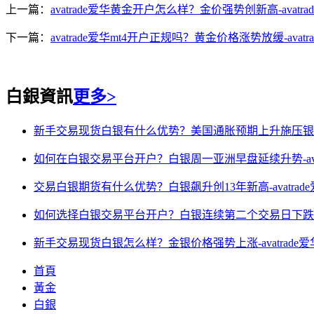
上一篇：
avatrade爱华黄金开户怎么样？金价强势创新高-avatr
下一篇：
avatrade爱华mt4开户正规吗？黄金价格涨势放缓-avatr
白銀資訊
更多>
新手交易现货白银有什么优势？美国通胀预期上升施压银价-a
如何在白银交易平台开户？白银周一亚洲早盘延续升势-avat
交易白银期货有什么优势？白银飙升创13年新高-avatrad
如何选择白银交易平台开户？白银连续第二个交易日下跌-ava
新手交易现货白银怎么样？金银价格强势上涨-avatrade
首頁
黃金
白銀