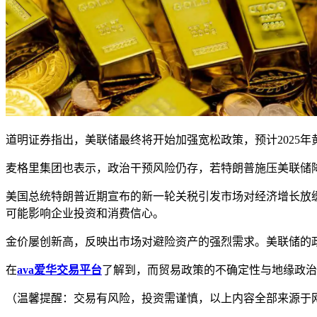
道明证券指出，美联储最终将开始加强宽松政策，预计2025年
麦格里集团也表示，政治干预风险仍存，若特朗普施压美联储
美国总统特朗普近期宣布的新一轮关税引发市场对经济增长放缓
可能影响企业投资和消费信心。
金价屡创新高，反映出市场对避险资产的强烈需求。美联储的
在
ava爱华交易平台
了解到，而贸易政策的不确定性与地缘政治
（温馨提醒：交易有风险，投资需谨慎，以上内容全部来源于