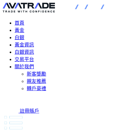
首頁
黃金
白銀
黃金資訊
白銀資訊
交易平台
關於我們
新客獎勵
親友推薦
轉戶豪禮
註冊賬戶