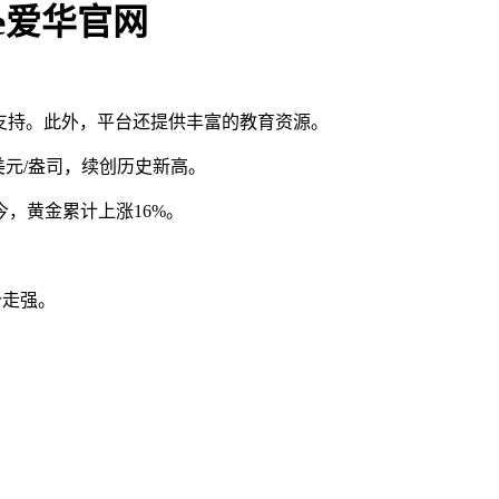
de爱华官网
多语言支持。此外，平台还提供丰富的教育资源。
5美元/盎司，续创历史新高。
，黄金累计上涨16%。
价走强。