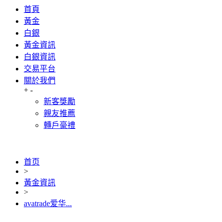
首頁
黃金
白銀
黃金資訊
白銀資訊
交易平台
關於我們
+
-
新客獎勵
親友推薦
轉戶豪禮
首页
>
黃金資訊
>
avatrade爱华...