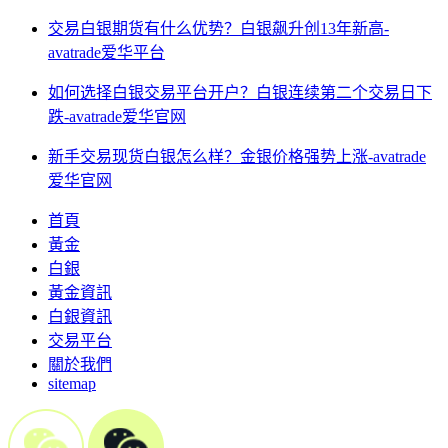
交易白银期货有什么优势？白银飙升创13年新高-
avatrade爱华平台
如何选择白银交易平台开户？白银连续第二个交易日下
跌-avatrade爱华官网
新手交易现货白银怎么样？金银价格强势上涨-avatrade
爱华官网
首頁
黃金
白銀
黃金資訊
白銀資訊
交易平台
關於我們
sitemap