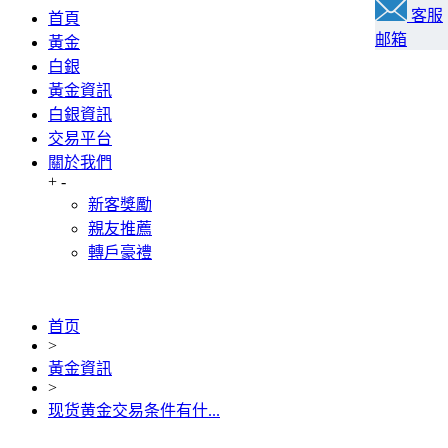
客服
首頁
邮箱
黃金
白銀
黃金資訊
白銀資訊
交易平台
關於我們
+
-
新客獎勵
親友推薦
轉戶豪禮
首页
>
黃金資訊
>
现货黄金交易条件有什...