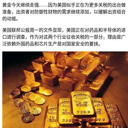
黄金今天继续走强……因为美国似乎正在为更多关税的出台做
准备，出资者对防御性财物的需求继续添加，以缓解出资组合
的动摇。
美国联邦公报周一的文件显现，美国正在对药品和半导体的进
口进行调查，作为对这两个行业征收关税的一部分，理由是广
泛依赖外国药品和芯片生产是对国家安全的要挟。