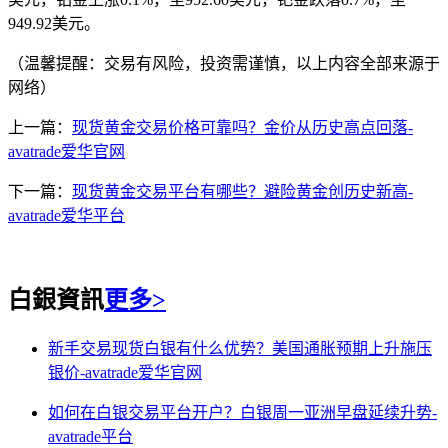
949.92美元。
（温馨提醒：交易有风险，投资需谨慎，以上内容全部来源于
网络）
上一篇：
现货黄金交易价格可靠吗？金价从历史高点回落-
avatrade爱华官网
下一篇：
现货黄金交易平台有哪些？避险黄金创历史新高-
avatrade爱华平台
白銀資訊
更多>
新手交易现货白银有什么优势？美国通胀预期上升施压
银价-avatrade爱华官网
如何在白银交易平台开户？白银周一亚洲早盘延续升势-
avatrade平台