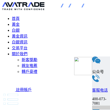
首頁
黃金
白銀
黃金資訊
白銀資訊
交易平台
關於我們
新客獎勵
親友推薦
轉戶豪禮
公众号
註冊賬戶
客服电话
400-073-
7081