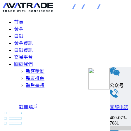
首頁
黃金
白銀
黃金資訊
白銀資訊
交易平台
關於我們
新客獎勵
親友推薦
轉戶豪禮
公众号
註冊賬戶
客服电话
400-073-
7081