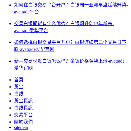
如何在白银交易平台开户？白银周一亚洲早盘延续升势-
avatrade平台
交易白银期货有什么优势？白银飙升创13年新高-
avatrade爱华平台
如何选择白银交易平台开户？白银连续第二个交易日下
跌-avatrade爱华官网
新手交易现货白银怎么样？金银价格强势上涨-avatrade
爱华官网
首頁
黃金
白銀
黃金資訊
白銀資訊
交易平台
關於我們
sitemap