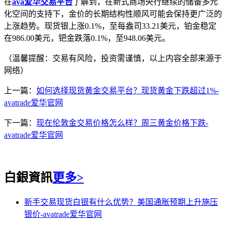
在
ava爱华交易平台
了解到，在新式商场央行继续的储备多元
化空间的支持下，金价的长期结构性顺风可能会保持更广泛的
上涨趋势。现货银上涨0.1%，至每盎司33.21美元，铂金稳定
在986.00美元，钯金跌落0.1%，至948.06美元。
（温馨提醒：交易有风险，投资需谨慎，以上内容全部来源于
网络）
上一篇：
如何选择现货黄金交易平台？现货黄金下跌超过1%-
avatrade爱华官网
下一篇：
现在伦敦金交易价格怎么样？周三黄金价格下跌-
avatrade爱华官网
白銀資訊
更多>
新手交易现货白银有什么优势？美国通胀预期上升施压
银价-avatrade爱华官网