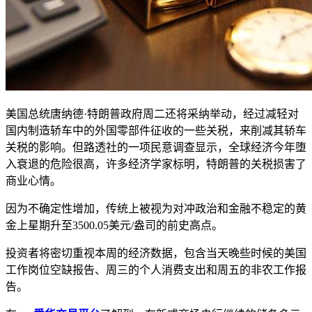
美国总统唐纳德·特朗普政府周二还将采纳举动，经过减轻对
国内制造轿车中的外国零部件征收的一些关税，来削减其轿车
关税的影响。但路透社的一项民意调查显示，全球经济今年堕
入衰退的危险很高，许多经济学家标明，特朗普的关税损害了
商业心情。
因为不确定性增加，传统上被视为对冲政治和金融不稳定的黄
金上星期升至3500.05美元/盎司的前史高点。
投资者将密切重视本周的经济数据，包含当天晚些时候的美国
工作岗位空缺报告、周三的个人消费支出和周五的非农工作报
告。