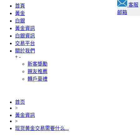
客服
首頁
邮箱
黃金
白銀
黃金資訊
白銀資訊
交易平台
關於我們
+
-
新客獎勵
親友推薦
轉戶豪禮
首页
>
黃金資訊
>
现货黄金交易需要什么...