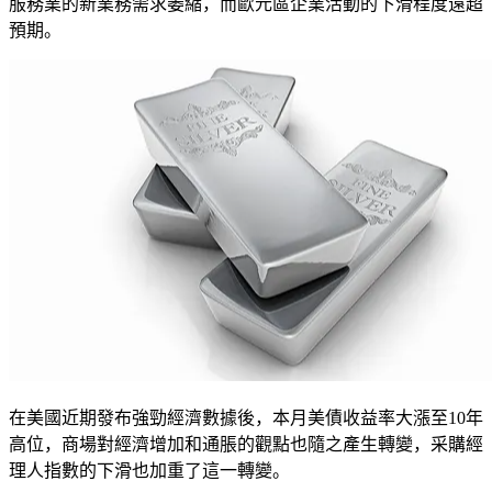
服務業的新業務需求萎縮，而歐元區企業活動的下滑程度遠超
預期。
在美國近期發布強勁經濟數據後，本月美債收益率大漲至10年
高位，商場對經濟增加和通脹的觀點也隨之產生轉變，采購經
理人指數的下滑也加重了這一轉變。