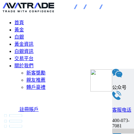
首頁
黃金
白銀
黃金資訊
白銀資訊
交易平台
關於我們
新客獎勵
親友推薦
轉戶豪禮
公众号
註冊賬戶
客服电话
400-073-
7081