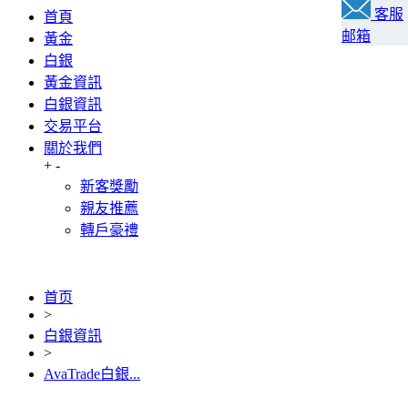
客服
首頁
邮箱
黃金
白銀
黃金資訊
白銀資訊
交易平台
關於我們
+
-
新客獎勵
親友推薦
轉戶豪禮
首页
>
白銀資訊
>
AvaTrade白銀...