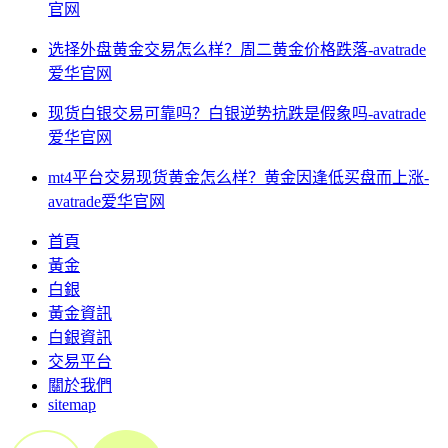
官网
选择外盘黄金交易怎么样？周二黄金价格跌落-avatrade
爱华官网
现货白银交易可靠吗？白银逆势抗跌是假象吗-avatrade
爱华官网
mt4平台交易现货黄金怎么样？黄金因逢低买盘而上涨-
avatrade爱华官网
首頁
黃金
白銀
黃金資訊
白銀資訊
交易平台
關於我們
sitemap