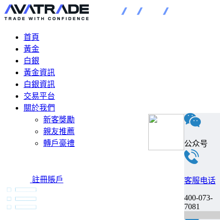
首頁
黃金
白銀
黃金資訊
白銀資訊
交易平台
關於我們
新客獎勵
親友推薦
轉戶豪禮
公众号
註冊賬戶
客服电话
400-073-
7081