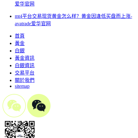
爱华官网
mt4平台交易现货黄金怎么样？黄金因逢低买盘而上涨-
avatrade爱华官网
首頁
黃金
白銀
黃金資訊
白銀資訊
交易平台
關於我們
sitemap