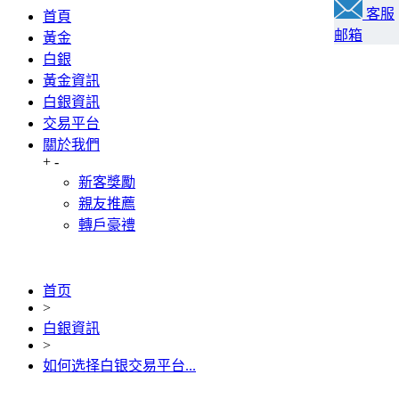
客服
首頁
邮箱
黃金
白銀
黃金資訊
白銀資訊
交易平台
關於我們
+
-
新客獎勵
親友推薦
轉戶豪禮
首页
>
白銀資訊
>
如何选择白银交易平台...