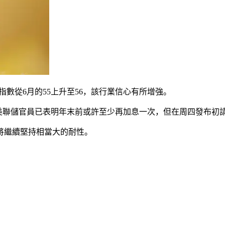
場指數從6月的55上升至56，該行業信心有所增強。
點。美聯儲官員已表明年末前或許至少再加息一次，但在周四發布
將繼續堅持相當大的耐性。