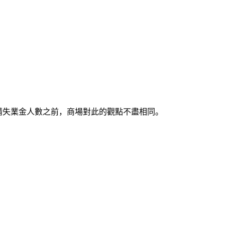
初請失業金人數之前，商場對此的觀點不盡相同。