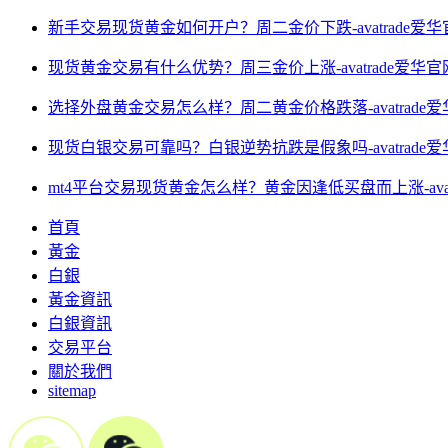
新手交易现货黄金如何开户？周二金价下跌-avatrade爱华
现货黄金交易有什么优势？周三金价上涨-avatrade爱华官
选择外盘黄金交易怎么样？周二黄金价格跌落-avatrade
现货白银交易可靠吗？白银逆势抗跌是假象吗-avatrade
mt4平台交易现货黄金怎么样？黄金因逢低买盘而上涨-avat
首頁
黃金
白銀
黃金資訊
白銀資訊
交易平台
關於我們
sitemap