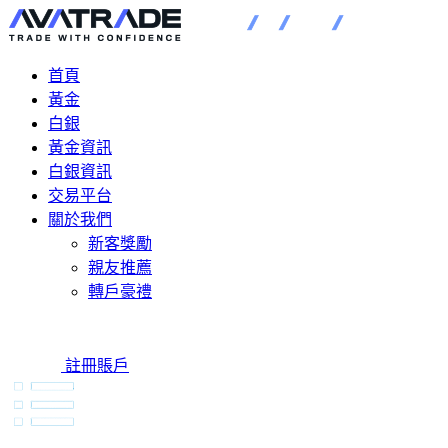
首頁
黃金
白銀
黃金資訊
白銀資訊
交易平台
關於我們
新客獎勵
親友推薦
轉戶豪禮
註冊賬戶