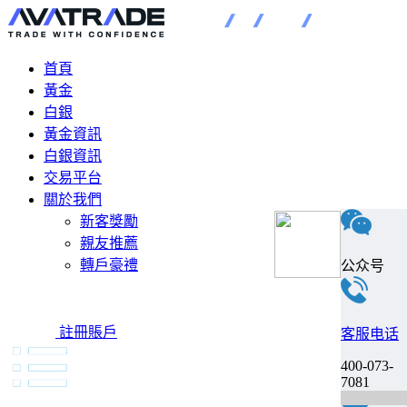
首頁
黃金
白銀
黃金資訊
白銀資訊
交易平台
關於我們
新客獎勵
親友推薦
轉戶豪禮
公众号
註冊賬戶
客服电话
400-073-
7081