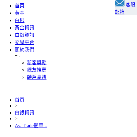
客服
首頁
邮箱
黃金
白銀
黃金資訊
白銀資訊
交易平台
關於我們
+
-
新客獎勵
親友推薦
轉戶豪禮
首页
>
白銀資訊
>
AvaTrade愛華...