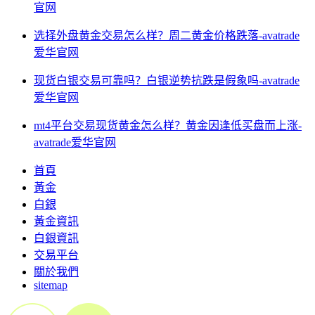
官网
选择外盘黄金交易怎么样？周二黄金价格跌落-avatrade
爱华官网
现货白银交易可靠吗？白银逆势抗跌是假象吗-avatrade
爱华官网
mt4平台交易现货黄金怎么样？黄金因逢低买盘而上涨-
avatrade爱华官网
首頁
黃金
白銀
黃金資訊
白銀資訊
交易平台
關於我們
sitemap