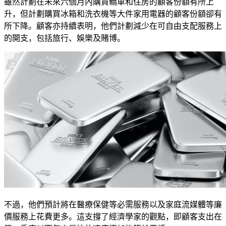
雖然計劃在未來六個月內購買轎車和住房的顧客份額有所上
升，但計劃購買冰箱和洗衣機等大件家用電器的顧客份額卻有
所下降。顧客亦持續表明，他們計劃減少在可自由支配服務上
的開支，包括旅行、娛樂及賭博。
不過，他們預計將在醫療保健等必需服務以及家庭流媒體等廉
價服務上花費更多。這支撐了經濟學家的觀點，即顧客支出在