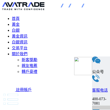
首頁
黃金
白銀
黃金資訊
白銀資訊
交易平台
關於我們
新客獎勵
親友推薦
轉戶豪禮
公众号
註冊賬戶
客服电话
400-073-
7081