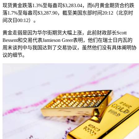
现货黄金跌落1.3%至每盎司$3,283.04，而6月黄金期货合约跌
落1.7%至每盎司$3,287.90，截至美国东部时间20:12（北京时
间次日00:12）。
黄金走弱是因为华尔街期货大幅上涨，此前财政部长Scott
Bessent和交易代表Jamieson Greer表明，他们在瑞士日内瓦的
周末谈判中与我国达到了交易协议，虽然他们没有具体阐明协
议的细节。