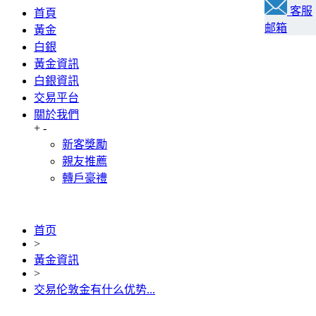
客服
首頁
邮箱
黃金
白銀
黃金資訊
白銀資訊
交易平台
關於我們
+
-
新客獎勵
親友推薦
轉戶豪禮
首页
>
黃金資訊
>
交易伦敦金有什么优势...