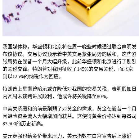
我国媒体称，华盛顿和北京将在周一晚些时候通过联合声明发
布该协议。交易协议预示着中美交易紧张局势的缓和，这些紧
张局势在曩昔一个月大幅升级，此前华盛顿和北京进行了剧烈
的关税交锋。特朗普对我国征收了145%的交易关税，而北京
则以125%的纳税作为回应。
特朗普上星期曾暗示或许降低对我国的交易关税，表明假如日
内瓦周末谈判进展顺利，他或许将关税降至80%。
中美关系缓和的前景削弱了对黄金的需求，黄金在曩昔一个月
因避险资金流入大幅增加而获益。这使得黄金价格达到每盎司
$3,500的历史新高。
美元走强也给金价带来压力，美元指数在白宫宣告后上涨近