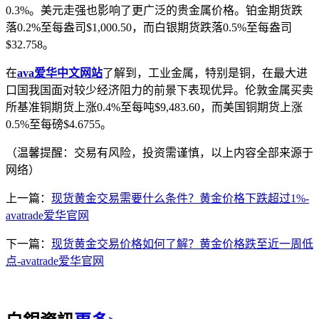
0.3%。美元走强也影响了更广泛的贵金属价格。铂金期货跌
落0.2%至每盎司$1,000.50，而白银期货跌落0.5%至每盎司
$32.758。
在
ava爱华中文网站
了解到，工业金属，特别是铜，在最大进
口国我国面对较少经济阻力的前景下表现优异。伦敦金属买卖
所基准铜期货上涨0.4%至每吨$9,483.60，而美国铜期货上涨
0.5%至每磅$4.6755。
（温馨提醒：交易有风险，投资需谨慎，以上内容全部来源于
网络）
上一篇：
现货黄金交易需要什么条件？黄金价格下跌超过1%-
avatrade爱华官网
下一篇：
现货黄金交易价格如何了解？黄金价格跌至近一周低
点-avatrade爱华官网