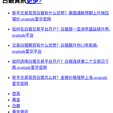
白銀資訊
更多>
新手交易现货白银有什么优势？美国通胀预期上升施压
银价-avatrade爱华官网
如何在白银交易平台开户？白银周一亚洲早盘延续升势-
avatrade平台
交易白银期货有什么优势？白银飙升创13年新高-
avatrade爱华平台
如何选择白银交易平台开户？白银连续第二个交易日下
跌-avatrade爱华官网
新手交易现货白银怎么样？金银价格强势上涨-avatrade
爱华官网
首頁
黃金
白銀
黃金資訊