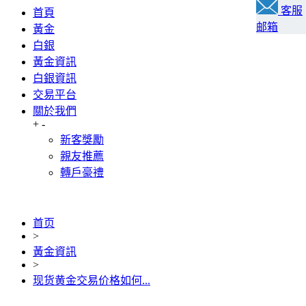
客服
首頁
邮箱
黃金
白銀
黃金資訊
白銀資訊
交易平台
關於我們
+
-
新客獎勵
親友推薦
轉戶豪禮
首页
>
黃金資訊
>
现货黄金交易价格如何...