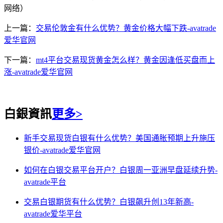
网络）
上一篇：
交易伦敦金有什么优势？黄金价格大幅下跌-avatrade
爱华官网
下一篇：
mt4平台交易现货黄金怎么样？黄金因逢低买盘而上
涨-avatrade爱华官网
白銀資訊
更多>
新手交易现货白银有什么优势？美国通胀预期上升施压
银价-avatrade爱华官网
如何在白银交易平台开户？白银周一亚洲早盘延续升势-
avatrade平台
交易白银期货有什么优势？白银飙升创13年新高-
avatrade爱华平台