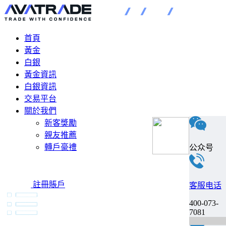
首頁
黃金
白銀
黃金資訊
白銀資訊
交易平台
關於我們
新客獎勵
親友推薦
轉戶豪禮
公众号
註冊賬戶
客服电话
400-073-
7081