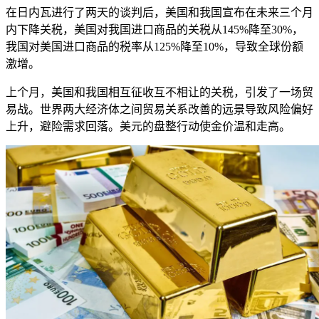
在日内瓦进行了两天的谈判后，美国和我国宣布在未来三个月
内下降关税，美国对我国进口商品的关税从145%降至30%，
我国对美国进口商品的税率从125%降至10%，导致全球份额
激增。
上个月，美国和我国相互征收互不相让的关税，引发了一场贸
易战。世界两大经济体之间贸易关系改善的远景导致风险偏好
上升，避险需求回落。美元的盘整行动使金价温和走高。